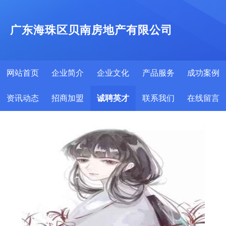
广东海珠区贝南房地产有限公司
网站首页
企业简介
企业文化
产品服务
成功案例
资讯动态
招商加盟
诚聘英才
联系我们
在线留言